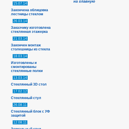
на
главную
15.07.14
Закончена облицовка
лестницы стеклом
26.03.14
Заказчику изготовлена
стеклянная этажерка
21.03.14
Закончен монтаж
столешницы из стекла
18.03.14
Изготовлены и
смонтированы
стеклянные полки
13.03.14
Стеклянный 3D стол
17.02.12
Стеклянный стул
26.08.11
Стеклянный блок с УФ
защитой
12.08.11