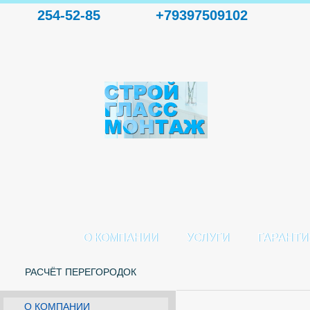
254-52-85
+79397509102
О КОМПАНИИ
УСЛУГИ
ГАРАНТИ
РАСЧЁТ ПЕРЕГОРОДОК
О КОМПАНИИ