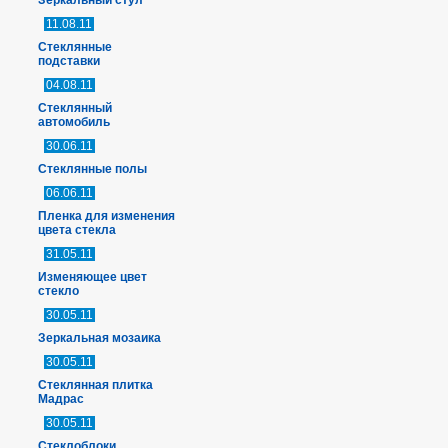
Зеркальный стул
11.08.11
Стеклянные
подставки
04.08.11
Стеклянный
автомобиль
30.06.11
Стеклянные полы
06.06.11
Пленка для изменения
цвета стекла
31.05.11
Изменяющее цвет
стекло
30.05.11
Зеркальная мозаика
30.05.11
Стеклянная плитка
Мадрас
30.05.11
Стеклоблоки