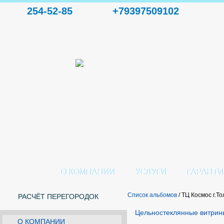
254-52-85
+79397509102
О КОМПАНИИ
УСЛУГИ
ГАРАНТИ
Список альбомов
/ ТЦ Космос г.Т
РАСЧЁТ ПЕРЕГОРОДОК
Цельностеклянные витрин
О КОМПАНИИ