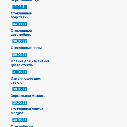
Зеркальный стул
11.08.11
Стеклянные
подставки
04.08.11
Стеклянный
автомобиль
30.06.11
Стеклянные полы
06.06.11
Пленка для изменения
цвета стекла
31.05.11
Изменяющее цвет
стекло
30.05.11
Зеркальная мозаика
30.05.11
Стеклянная плитка
Мадрас
30.05.11
Стеклоблоки