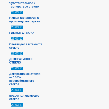
Чувствительное к
температуре стекло
23.03.11
Новые технологии в
производстве зеркал
23.03.11
ГИБКОЕ СТЕКЛО
23.03.11
Светящееся в темноте
стекло
23.03.11
ДЕКОРАТИВНОЕ
СТЕКЛО
23.03.11
Декоративное стекло
из 100%
переработанного
стекла
23.03.11
водоотталкивающее
стекло
23.03.11