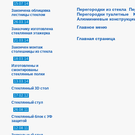
15.07.14
Перегородки из стекла
Пе
Закончена облицовка
Перегородки туалетные
лестницы стеклом
Алюминиевые конструкци
26.03.14
Главное меню
Заказчику изготовлена
стеклянная этажерка
Главная страница
21.03.14
Закончен монтаж
столешницы из стекла
18.03.14
Изготовлены и
смонтированы
стеклянные полки
13.03.14
Стеклянный 3D стол
17.02.12
Стеклянный стул
26.08.11
Стеклянный блок с УФ
защитой
12.08.11