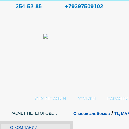
254-52-85
+79397509102
О КОМПАНИИ
УСЛУГИ
ГАРАНТИ
/
РАСЧЁТ ПЕРЕГОРОДОК
Список альбомов
ТЦ МА
О КОМПАНИИ