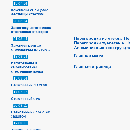
15.07.14
Закончена облицовка
лестницы стеклом
26.03.14
Заказчику изготовлена
стеклянная этажерка
Перегородки из стекла
Пе
21.03.14
Перегородки туалетные
Закончен монтаж
Алюминиевые конструкци
столешницы из стекла
Главное меню
18.03.14
Изготовлены и
Главная страница
смонтированы
стеклянные полки
13.03.14
Стеклянный 3D стол
17.02.12
Стеклянный стул
26.08.11
Стеклянный блок с УФ
защитой
12.08.11