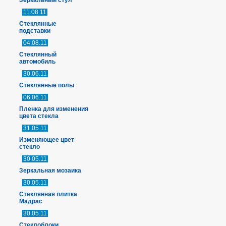
Зеркальный стул
11.08.11
Стеклянные
подставки
04.08.11
Стеклянный
автомобиль
30.06.11
Стеклянные полы
06.06.11
Пленка для изменения
цвета стекла
31.05.11
Изменяющее цвет
стекло
30.05.11
Зеркальная мозаика
30.05.11
Стеклянная плитка
Мадрас
30.05.11
Стеклоблоки