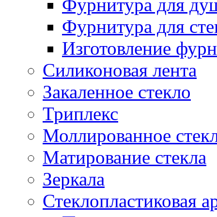
Фурнитура для ду
Фурнитура для сте
Изготовление фурн
Силиконовая лента
Закаленное стекло
Триплекс
Моллированное стек
Матирование стекла
Зеркала
Стеклопластиковая а