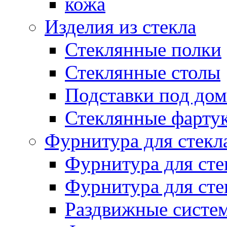
кожа
Изделия из стекла
Стеклянные полки
Стеклянные столы
Подставки под до
Стеклянные фарту
Фурнитура для стекл
Фурнитура для сте
Фурнитура для ст
Раздвижные систем