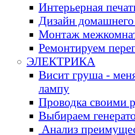
Интерьерная печат
Дизайн домашнего
Монтаж межкомнат
Ремонтируем перег
ЭЛЕКТРИКА
Висит груша - мен
лампу
Проводка своими 
Выбираем генерат
Анализ преимущес