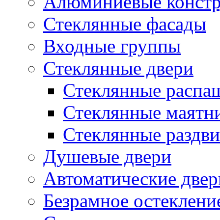
Алюминиевые конст
Стеклянные фасады
Входные группы
Стеклянные двери
Стеклянные распа
Стеклянные маятн
Стеклянные раздв
Душевые двери
Автоматические двер
Безрамное остеклени