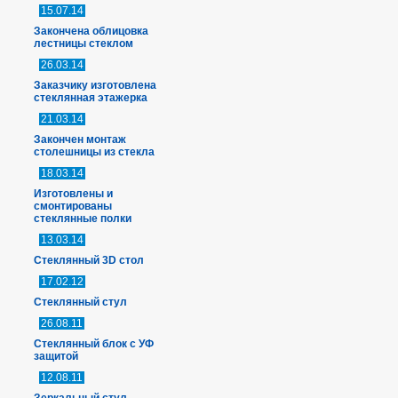
15.07.14
Закончена облицовка
лестницы стеклом
26.03.14
Заказчику изготовлена
стеклянная этажерка
21.03.14
Закончен монтаж
столешницы из стекла
18.03.14
Изготовлены и
смонтированы
стеклянные полки
13.03.14
Стеклянный 3D стол
17.02.12
Стеклянный стул
26.08.11
Стеклянный блок с УФ
защитой
12.08.11