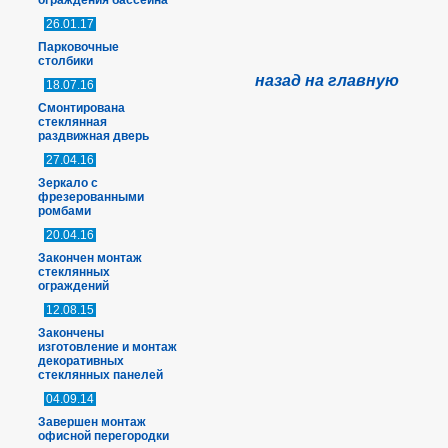
ограждения бассейна
26.01.17
Парковочные
столбики
назад на главную
18.07.16
Смонтирована
стеклянная
раздвижная дверь
27.04.16
Зеркало с
фрезерованными
ромбами
20.04.16
Закончен монтаж
стеклянных
ограждений
12.08.15
Закончены
изготовление и монтаж
декоративных
стеклянных панелей
04.09.14
Завершен монтаж
офисной перегородки