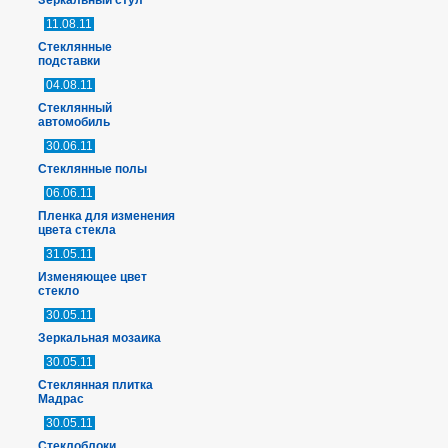
Зеркальный стул
11.08.11
Стеклянные
подставки
04.08.11
Стеклянный
автомобиль
30.06.11
Стеклянные полы
06.06.11
Пленка для изменения
цвета стекла
31.05.11
Изменяющее цвет
стекло
30.05.11
Зеркальная мозаика
30.05.11
Стеклянная плитка
Мадрас
30.05.11
Стеклоблоки