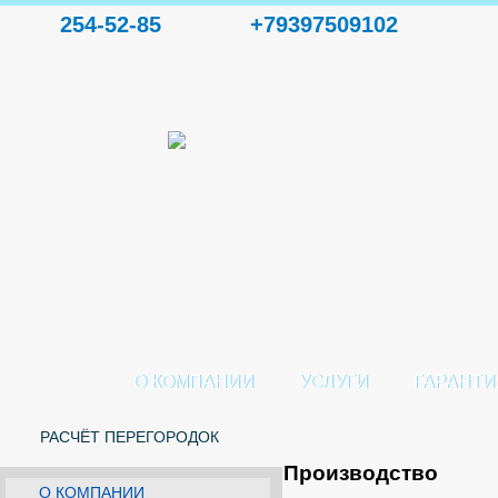
254-52-85
+79397509102
О КОМПАНИИ
УСЛУГИ
ГАРАНТИ
РАСЧЁТ ПЕРЕГОРОДОК
Производство
О КОМПАНИИ