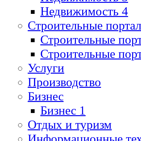
Недвижимость 4
Строительные порта
Строительные пор
Строительные пор
Услуги
Производство
Бизнес
Бизнес 1
Отдых и туризм
Информационные те