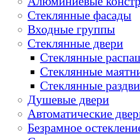
Алюминиевые конст
Стеклянные фасады
Входные группы
Стеклянные двери
Стеклянные распа
Стеклянные маятн
Стеклянные раздв
Душевые двери
Автоматические двер
Безрамное остеклени