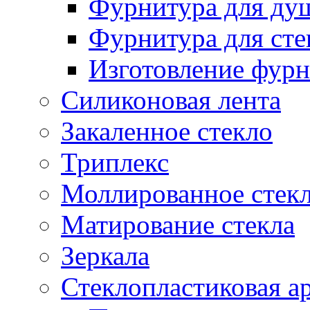
Фурнитура для ду
Фурнитура для сте
Изготовление фурн
Силиконовая лента
Закаленное стекло
Триплекс
Моллированное стек
Матирование стекла
Зеркала
Стеклопластиковая а