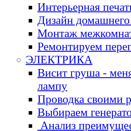
Интерьерная печат
Дизайн домашнего
Монтаж межкомнат
Ремонтируем перег
ЭЛЕКТРИКА
Висит груша - мен
лампу
Проводка своими 
Выбираем генерат
Анализ преимущес