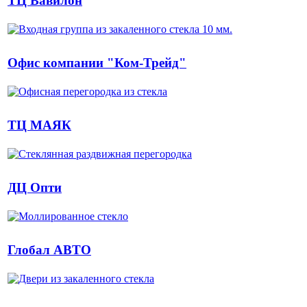
ТЦ Вавилон
Офис компании "Ком-Трейд"
ТЦ МАЯК
ДЦ Опти
Глобал АВТО