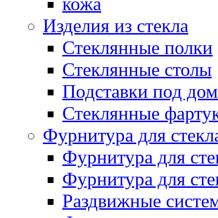
кожа
Изделия из стекла
Стеклянные полки
Стеклянные столы
Подставки под до
Стеклянные фарту
Фурнитура для стекл
Фурнитура для сте
Фурнитура для ст
Раздвижные систем