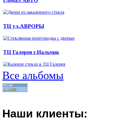
Глобал АВТО
ТЦ ул.АВРОРЫ
ТЦ Галерея г.Нальчик
Все альбомы
Наши клиенты: