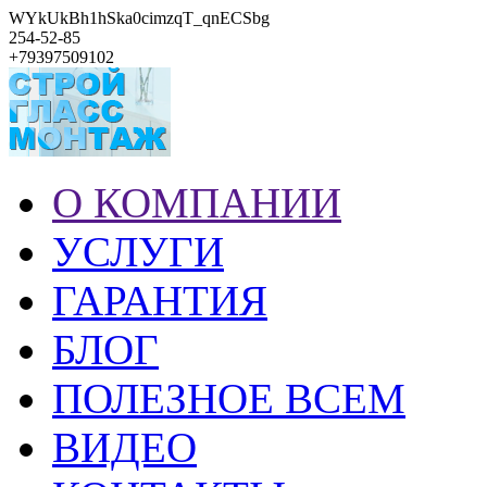
WYkUkBh1hSka0cimzqT_qnECSbg
254-52-85
+79397509102
О КОМПАНИИ
УСЛУГИ
ГАРАНТИЯ
БЛОГ
ПОЛЕЗНОЕ ВСЕМ
ВИДЕО