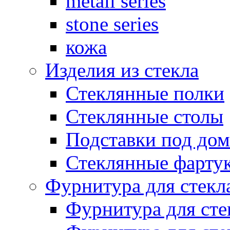
metall series
stone series
кожа
Изделия из стекла
Стеклянные полки
Стеклянные столы
Подставки под до
Стеклянные фарту
Фурнитура для стекл
Фурнитура для сте