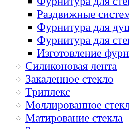
Фурнитура для ст
Раздвижные систем
Фурнитура для ду
Фурнитура для сте
Изготовление фурн
Силиконовая лента
Закаленное стекло
Триплекс
Моллированное стек
Матирование стекла