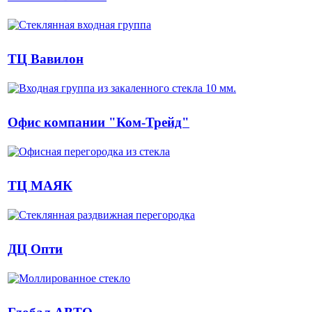
ТЦ Вавилон
Офис компании "Ком-Трейд"
ТЦ МАЯК
ДЦ Опти