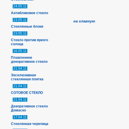
24.05.11
Антибликовое стекло
23.05.11
на
главную
Стеклянные блоки
23.05.11
Стекло против яркого
солнца
16.05.11
Плавленное
декоративное стекло
21.04.11
Эксклюзивная
стеклянная плитка
21.04.11
СОТОВОЕ СТЕКЛО
21.04.11
Декоративное стекло
Домаско
17.04.11
Стеклянная черепица