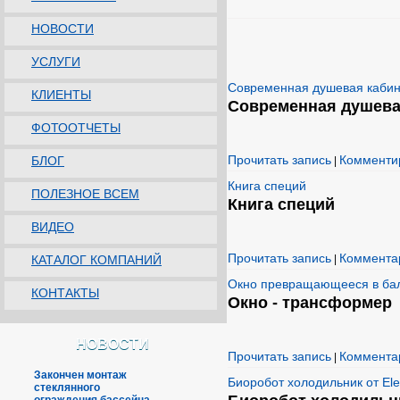
НОВОСТИ
УСЛУГИ
Современная душевая каби
КЛИЕНТЫ
Современная душева
ФОТООТЧЕТЫ
Прочитать запись
Комменти
БЛОГ
|
Книга специй
ПОЛЕЗНОЕ ВСЕМ
Книга специй
ВИДЕО
Прочитать запись
Комментар
КАТАЛОГ КОМПАНИЙ
|
Окно превращающееся в ба
КОНТАКТЫ
Окно - трансформер
НОВОСТИ
Прочитать запись
Комментар
|
Закончен монтаж
Биоробот холодильник от Ele
стеклянного