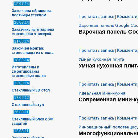
15.07.14
Закончена облицовка
лестницы стеклом
Прочитать запись
Комменти
|
26.03.14
Варочная панель Google Coo
Заказчику изготовлена
Варочная панель Goo
стеклянная этажерка
21.03.14
Закончен монтаж
Прочитать запись
Комментар
|
столешницы из стекла
Умная кухонная плита
18.03.14
Умная кухонная плит
Изготовлены и
смонтированы
стеклянные полки
13.03.14
Прочитать запись
Комменти
|
Стеклянный 3D стол
Идеальная мини-кухня
17.02.12
Современная мини-к
Стеклянный стул
26.08.11
Прочитать запись
Комменти
|
Стеклянный блок с УФ
защитой
Инновационный полотенцес
12.08.11
Многофункциональн