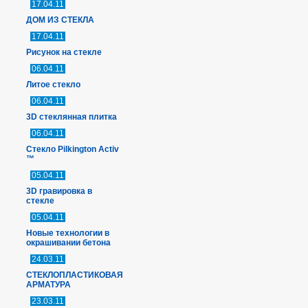
17.04.11
ДОМ ИЗ СТЕКЛА
17.04.11
Рисунок на стекле
06.04.11
Литое стекло
06.04.11
3D стеклянная плитка
06.04.11
Стекло Pilkington Activ
™
05.04.11
3D гравировка в
стекле
05.04.11
Новые технологии в
окрашивании бетона
24.03.11
СТЕКЛОПЛАСТИКОВАЯ
АРМАТУРА
23.03.11