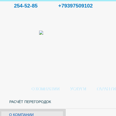
254-52-85
+79397509102
О КОМПАНИИ
УСЛУГИ
ГАРАНТИ
РАСЧЁТ ПЕРЕГОРОДОК
О КОМПАНИИ