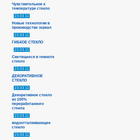
Чувствительное к
температуре стекло
23.03.11
Новые технологии в
производстве зеркал
23.03.11
ГИБКОЕ СТЕКЛО
23.03.11
Светящееся в темноте
стекло
23.03.11
ДЕКОРАТИВНОЕ
СТЕКЛО
23.03.11
Декоративное стекло
из 100%
переработанного
стекла
23.03.11
водоотталкивающее
стекло
23.03.11