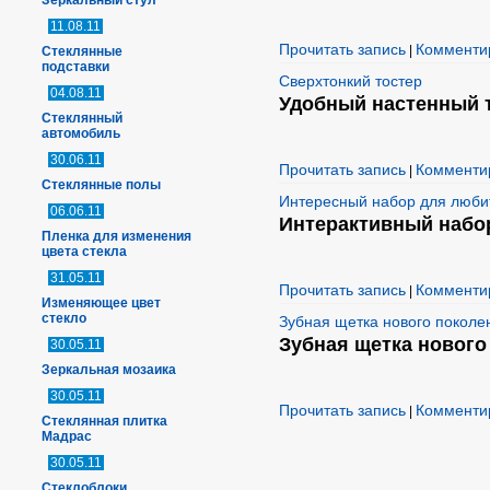
Зеркальный стул
11.08.11
Прочитать запись
Комменти
|
Стеклянные
подставки
Сверхтонкий тостер
04.08.11
Удобный настенный 
Стеклянный
автомобиль
30.06.11
Прочитать запись
Комменти
|
Стеклянные полы
Интересный набор для люби
06.06.11
Интерактивный набо
Пленка для изменения
цвета стекла
31.05.11
Прочитать запись
Комменти
|
Изменяющее цвет
стекло
Зубная щетка нового поколе
Зубная щетка нового
30.05.11
Зеркальная мозаика
30.05.11
Прочитать запись
Комменти
|
Стеклянная плитка
Мадрас
30.05.11
Стеклоблоки