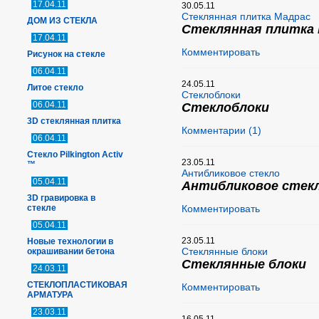
17.04.11
30.05.11
Стеклянная плитка Мадрас
ДОМ ИЗ СТЕКЛА
Стеклянная плитка
17.04.11
Комментировать
Рисунок на стекле
06.04.11
24.05.11
Литое стекло
Стеклоблоки
06.04.11
Стеклоблоки
3D стеклянная плитка
Комментарии (1)
06.04.11
Стекло Pilkington Activ
23.05.11
™
Антибликовое стекло
05.04.11
Антибликовое стек
3D гравировка в
стекле
Комментировать
05.04.11
23.05.11
Новые технологии в
Стеклянные блоки
окрашивании бетона
Стеклянные блоки
24.03.11
СТЕКЛОПЛАСТИКОВАЯ
Комментировать
АРМАТУРА
23.03.11