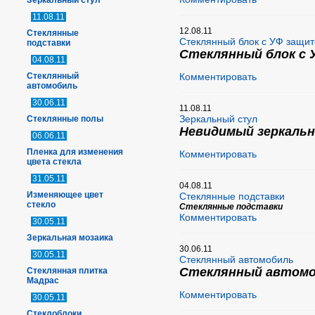
Зеркальный стул
11.08.11
12.08.11
Стеклянные
Стеклянный блок с УФ защи
подставки
Стеклянный блок с 
04.08.11
Стеклянный
Комментировать
автомобиль
30.06.11
11.08.11
Зеркальный стул
Стеклянные полы
Невидимый зеркаль
06.06.11
Пленка для изменения
Комментировать
цвета стекла
31.05.11
04.08.11
Изменяющее цвет
Стеклянные подставки
стекло
Стеклянные подставки
Комментировать
30.05.11
Зеркальная мозаика
30.06.11
30.05.11
Стеклянный автомобиль
Стеклянный автом
Стеклянная плитка
Мадрас
Комментировать
30.05.11
Стеклоблоки