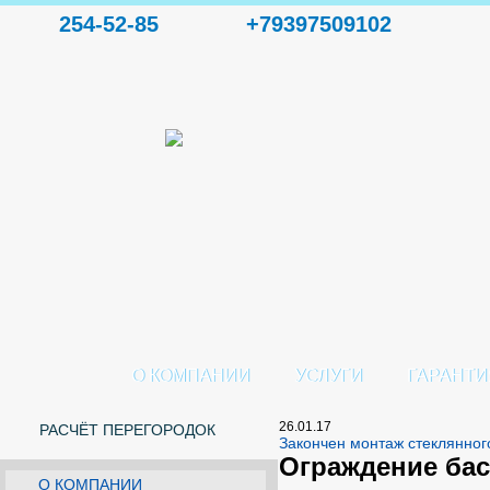
254-52-85
+79397509102
О КОМПАНИИ
УСЛУГИ
ГАРАНТИ
26.01.17
РАСЧЁТ ПЕРЕГОРОДОК
Закончен монтаж стеклянног
Ограждение бас
О КОМПАНИИ