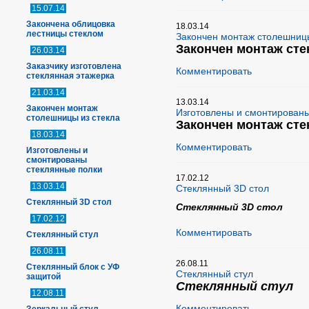
15.07.14
Закончена облицовка
18.03.14
лестницы стеклом
Закончен монтаж столешницы
Закончен монтаж ст
26.03.14
Заказчику изготовлена
Комментировать
стеклянная этажерка
21.03.14
13.03.14
Закончен монтаж
Изготовлены и смонтированы
столешницы из стекла
Закончен монтаж сте
18.03.14
Комментировать
Изготовлены и
смонтированы
стеклянные полки
17.02.12
13.03.14
Стеклянный 3D стол
Стеклянный 3D стол
Стеклянный 3D стол
17.02.12
Комментировать
Стеклянный стул
26.08.11
26.08.11
Стеклянный блок с УФ
Стеклянный стул
защитой
Стеклянный стул
12.08.11
Комментировать