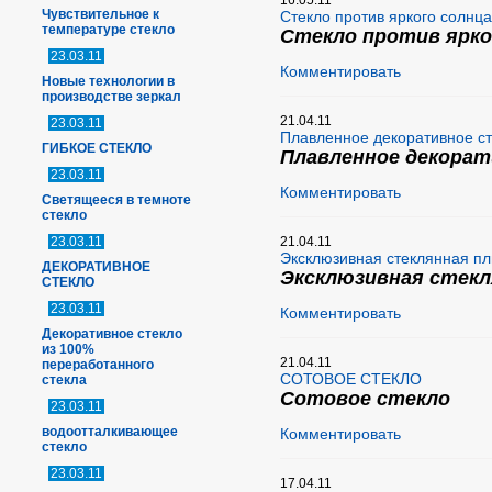
16.05.11
Чувствительное к
Стекло против яркого солнца
температуре стекло
Стекло против ярко
23.03.11
Комментировать
Новые технологии в
производстве зеркал
21.04.11
23.03.11
Плавленное декоративное с
ГИБКОЕ СТЕКЛО
Плавленное декорат
23.03.11
Комментировать
Светящееся в темноте
стекло
23.03.11
21.04.11
Эксклюзивная стеклянная пл
ДЕКОРАТИВНОЕ
Эксклюзивная стекл
СТЕКЛО
23.03.11
Комментировать
Декоративное стекло
из 100%
21.04.11
переработанного
СОТОВОЕ СТЕКЛО
стекла
Сотовое стекло
23.03.11
водоотталкивающее
Комментировать
стекло
23.03.11
17.04.11