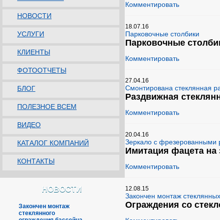
Комментировать
НОВОСТИ
18.07.16
УСЛУГИ
Парковочные столбики
Парковочные столби
КЛИЕНТЫ
Комментировать
ФОТООТЧЕТЫ
27.04.16
Смонтирована стеклянная р
БЛОГ
Раздвижная стеклянн
ПОЛЕЗНОЕ ВСЕМ
Комментировать
ВИДЕО
20.04.16
Зеркало с фрезерованными
КАТАЛОГ КОМПАНИЙ
Имитация фацета на 
КОНТАКТЫ
Комментировать
НОВОСТИ
12.08.15
Закончен монтаж стеклянны
Ограждения со стек
Закончен монтаж
стеклянного