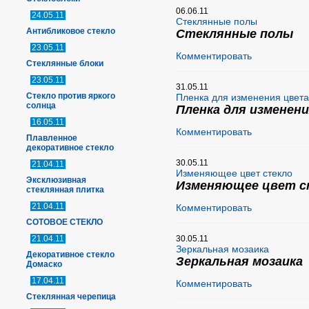
06.06.11
24.05.11
Стеклянные полы
Антибликовое стекло
Стеклянные полы
23.05.11
Комментировать
Стеклянные блоки
23.05.11
31.05.11
Стекло против яркого
Пленка для изменения цвета
солнца
Пленка для изменен
16.05.11
Комментировать
Плавленное
декоративное стекло
30.05.11
21.04.11
Изменяющее цвет стекло
Эксклюзивная
Изменяющее цвет с
стеклянная плитка
21.04.11
Комментировать
СОТОВОЕ СТЕКЛО
21.04.11
30.05.11
Зеркальная мозаика
Декоративное стекло
Зеркальная мозаика
Домаско
17.04.11
Комментировать
Стеклянная черепица