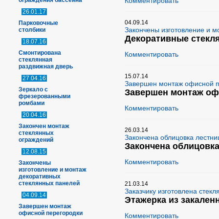
ограждения бассейна
Комментировать
26.01.17
04.09.14
Парковочные
Закончены изготовление и м
столбики
Декоративные стекл
18.07.16
Смонтирована
Комментировать
стеклянная
раздвижная дверь
15.07.14
27.04.16
Завершен монтаж офисной п
Зеркало с
Завершен монтаж оф
фрезерованными
ромбами
Комментировать
20.04.16
Закончен монтаж
26.03.14
стеклянных
Закончена облицовка лестни
ограждений
Закончена облицовк
12.08.15
Комментировать
Закончены
изготовление и монтаж
декоративных
стеклянных панелей
21.03.14
Заказчику изготовлена стекл
04.09.14
Этажерка из закален
Завершен монтаж
офисной перегородки
Комментировать