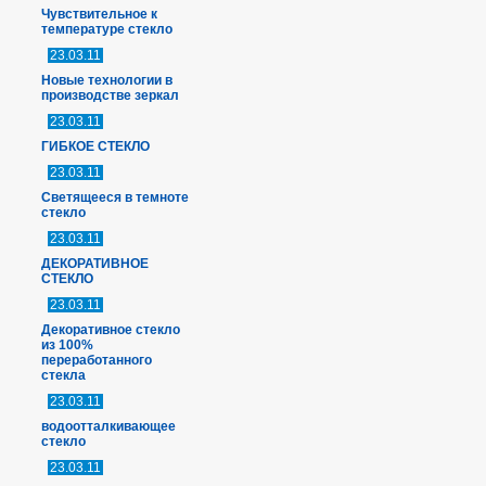
Чувствительное к
температуре стекло
23.03.11
Новые технологии в
производстве зеркал
23.03.11
ГИБКОЕ СТЕКЛО
23.03.11
Светящееся в темноте
стекло
23.03.11
ДЕКОРАТИВНОЕ
СТЕКЛО
23.03.11
Декоративное стекло
из 100%
переработанного
стекла
23.03.11
водоотталкивающее
стекло
23.03.11