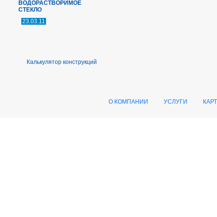
ВОДОРАСТВОРИМОЕ
СТЕКЛО
23.03.11
Калькулятор конструкций
О КОМПАНИИ
УСЛУГИ
КАР