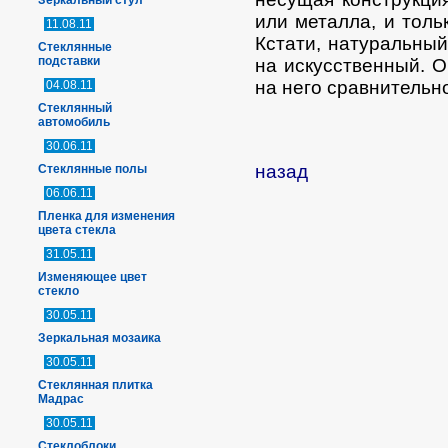
Зеркальный стул
или металла, и толь
11.08.11
Кстати, натуральный
Стеклянные
подставки
на искусственный. О
на него сравнительн
04.08.11
Стеклянный
автомобиль
30.06.11
назад
Стеклянные полы
06.06.11
Пленка для изменения
цвета стекла
31.05.11
Изменяющее цвет
стекло
30.05.11
Зеркальная мозаика
30.05.11
Стеклянная плитка
Мадрас
30.05.11
Стеклоблоки