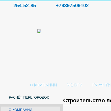
254-52-85
+79397509102
О КОМПАНИИ
УСЛУГИ
ГАРАНТИ
РАСЧЁТ ПЕРЕГОРОДОК
Строительство л
О КОМПАНИИ