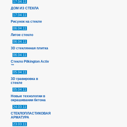
17.04.11
ДОМ ИЗ СТЕКЛА
17.04.11
Рисунок на стекле
06.04.11
Литое стекло
06.04.11
3D стеклянная плитка
06.04.11
Стекло Pilkington Activ
™
05.04.11
3D гравировка в
стекле
05.04.11
Новые технологии в
окрашивании бетона
24.03.11
СТЕКЛОПЛАСТИКОВАЯ
АРМАТУРА
23.03.11